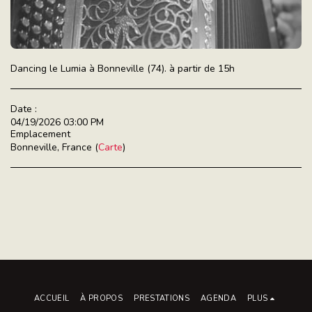
Dancing le Lumia à Bonneville (74). à partir de 15h
Date :
04/19/2026 03:00 PM
Emplacement
Bonneville, France (
Carte
)
ACCUEIL
À PROPOS
PRESTATIONS
AGENDA
PLUS