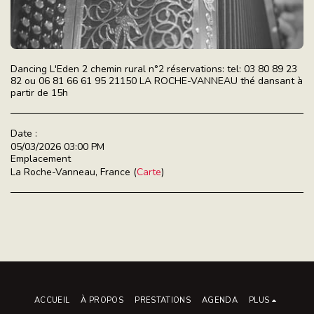
Dancing L'Eden 2 chemin rural n°2 réservations: tel: 03 80 89 23
82 ou 06 81 66 61 95 21150 LA ROCHE-VANNEAU thé dansant à
partir de 15h
Date :
05/03/2026 03:00 PM
Emplacement
La Roche-Vanneau, France (
Carte
)
ACCUEIL
À PROPOS
PRESTATIONS
AGENDA
PLUS